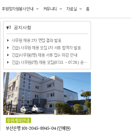
후원및자원봉사안내
커뮤니티
자료실
홈
공지사항
사무원 채용 2차 면접 결과 발표
긴급) 사무원 채용 모집 1차 서류 합격자 발표
긴급)사무원(1명) 채용 서류 접수 마감 안내
긴급) 사무원(1명) 채용 모집(07.13. ~ 07.26.) 공⋯