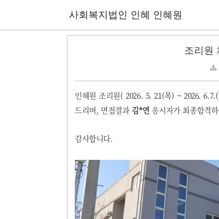
사회복지법인 인혜 인혜원
조리원 
인혜원 조리원(
2026.
5.
21
(
목
) ~ 2026.
6.
7.
(
드리며, 면접결과
김*연
응시자가 최종합격하
감사합니다.