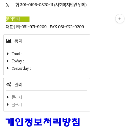
티스토리툴바
통계
Total :
Today :
Yesterday :
관리
관리자
글쓰기