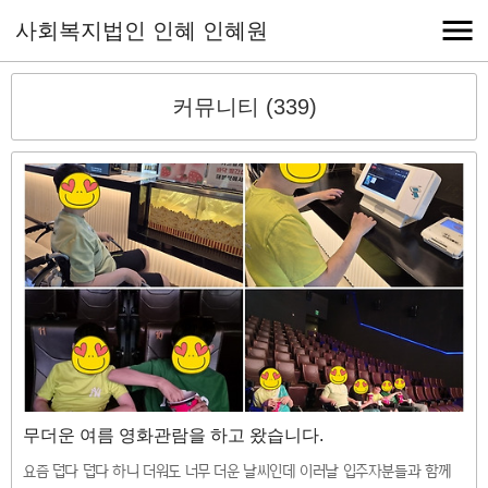
사회복지법인 인혜 인혜원
커뮤니티 (339)
무더운 여름 영화관람을 하고 왔습니다.
요즘 덥다 덥다 하니 더워도 너무 더운 날씨인데 이러날 입주자분들과 함께