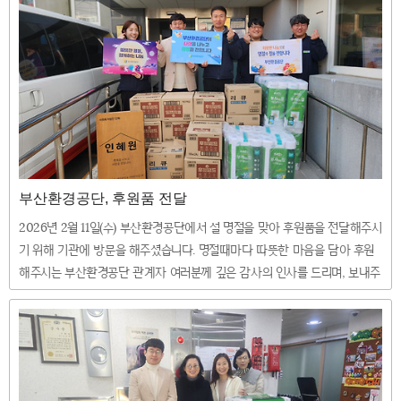
부산환경공단, 후원품 전달
2026년 2월 11일(수) 부산환경공단에서 설 명절을 맞아 후원품을 전달해주시
기 위해 기관에 방문을 해주셨습니다. 명절때마다 따뜻한 마음을 담아 후원
해주시는 부산환경공단 관계자 여러분께 깊은 감사의 인사를 드리며, 보내주
신 후원품은 소중히 잘 사용하겠습니다. 다가오는 설 명절 풍성하고 따뜻한
한가위 보내시기를 바랍니다. 감사합니다. ❤