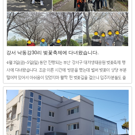
강서 낙동강30리 벚꽃축제에 다녀왔습니다.
4월 3일(금)~5일(일) 동안 진행되는 부산 강서구 대저생태공원 벚꽃축제 행
사에 다녀왔습니다. 조금 이른 시간에 방문을 했는데 벌써 벚꽃이 상당 부분
떨어져 있어서 아쉬움이 있었지마 활짝 핀 벚꽃길을 걸으니 입주자분들도 즐
거워하셨습니다 ^^