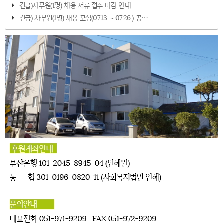
긴급)사무원(1명) 채용 서류 접수 마감 안내
긴급) 사무원(1명) 채용 모집(07.13. ~ 07.26.) 공⋯