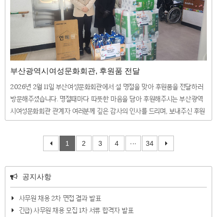
부산광역시여성문화회관, 후원품 전달
2026년 2월 11일 부산여성문화회관에서 설 명절을 맞아 후원품을 전달하러
방문해주셨습니다. 명절때마다 따뜻한 마음을 담아 후원해주시는 부산광역
시여성문화회관 관계자 여러분께 깊은 감사의 인사를 드리며, 보내주신 후원
품은 소중히 잘 사용하겠습니다. 다가오는 설 명절 풍성하고 따뜻한 한가위
보내시기를 바랍니다. 감사합니다. ❤
1
2
3
4
···
34
공지사항
사무원 채용 2차 면접 결과 발표
긴급) 사무원 채용 모집 1차 서류 합격자 발표