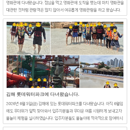
영화관에 다녀왔습니다. 점심을 먹고 영화관에 도착을 했는데 마치 영화관을
대관한 것처럼 관람객은 많지 않아서 여유롭게 영화관람을 하고 왔습니다.
^^
김해 롯데워터파크에 다녀왔습니다.
2026년 6월 5일(금) 김해에 있는 롯데워터파크를 다녀왔습니다. 아직 6월임
에도 무더위가 일찍 찾아와서 입주자분들과 무더운 여름 시원하게 보내고자
물놀이 체험을 실시하였습니다. 입주자분들도 물놀이에 적극적으로 참여하시
고 즐거운 시간을 보내고 와서 더욱 의미가 있었던 것 같습니다 ^^