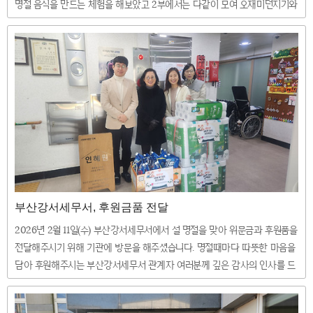
명절 음식을 만드는 체험을 해보았고 2부에서는 다같이 모여 오재미던지기와
박 터뜨리기 게임을 통해 우승자에게 푸짐한 상품을 전달하는 등 즐거운 시
간을 보내었습니다 ^^
부산강서세무서, 후원금품 전달
2026년 2월 11일(수) 부산강서세무서에서 설 명절을 맞아 위문금과 후원품을
전달해주시기 위해 기관에 방문을 해주셨습니다. 명절때마다 따뜻한 마음을
담아 후원해주시는 부산강서세무서 관계자 여러분께 깊은 감사의 인사를 드
리며, 보내주신 후원금과 후원품은 소중히 잘 사용하겠습니다. 다가오는 설
명절 풍성하고 따뜻한 한가위 보내시기를 바랍니다. 감사합니다. ❤