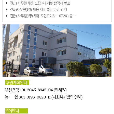
긴급) 사무원 채용 모집 1차 서류 합격자 발표
긴급)사무원(1명) 채용 서류 접수 마감 안내
긴급) 사무원(1명) 채용 모집(07.13. ~ 07.26.) 공⋯