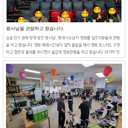
왕사남을 관람하고 왔습니다.
요즘 인기 중에 방영 중인 왕사남, 왕과사는남자 영화를 입주자분들과 관람
을 하고 왔습니다. 영화 예매시간보다 일찍 출발을 해서 영화 포스터도 구경
하고 팝콘과 콜라를 마시면서 즐겁게 영화관람을 하고 왔습니다. 마지막 장
면은 너무 슬펐는데 입주자분들은 조금 덤덤해하셨다는.. ^^