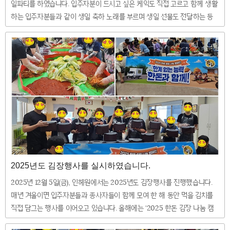
일파티를 하였습니다. 입주자분이 드시고 싶은 케익도 직접 고르고 함께 생활
하는 입주자분들과 같이 생일 축하 노래를 부르며 생일 선물도 전달하는 등
즐거운 시간을 가졌습니다 ^^
2025년도 김장행사를 실시하였습니다.
2025년 12월 5일(금), 인헤원에서는 2025년도 김장행사를 진행했습니다.
매년 겨울이면 입주자분들과 종사자들이 함께 모여 한 해 동안 먹을 김치를
직접 담그는 행사를 이어오고 있습니다. 올해에는 ‘2025 한돈 김장 나눔 캠
페인 지원사업’을 통해 수육용 한돈을 지원받게되어서 더욱 풍성한 김장 행사