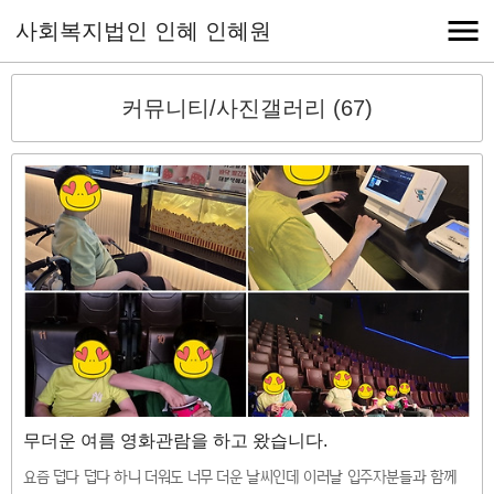
사회복지법인 인혜 인혜원
커뮤니티/사진갤러리 (67)
무더운 여름 영화관람을 하고 왔습니다.
요즘 덥다 덥다 하니 더워도 너무 더운 날씨인데 이러날 입주자분들과 함께