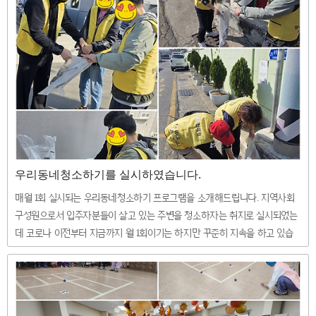
를 치를 수가 있었습니다. 정성껏 담근 김치와 함께 맛있는 한돈 수육을 나누
며 먹으니 참여자 모두가 따뜻한 시간을 보냈습니다. 지원사업에 후원해주신
한돈 관계자분들께 감사를 드리며 새해 복 많이 받으시기를 바랍니다.
우리동네청소하기를 실시하였습니다.
매월 1회 실시되는 우리동네청소하기 프로그램을 소개해드립니다. 지역사회
구성원으로서 입주자분들이 살고 있는 주변을 청소하자는 취지로 실시되었는
데 코로나 이전부터 지금까지 월 1회이기는 하지만 꾸준히 지속을 하고 있습
니다. 참고로 수거한 쓰레기는 시설에 돌아와서 분리수거함에서 정리를 합니
다 ^^