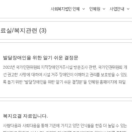
사회복지법인 인혜
인혜원
사업안내
료실/복지관련 (3)
발달장애인을 위한 알기 쉬운 결정문
2021년 국가인권위원회 지적장애인거주시설 방문조사 관련, 국가인권위원회 개
선 권고한 사항에 대하여 시설 거주 장애인이 이해하고 권리를 보호받을 수 있도
록 돕기 위한 "발달장애인을 위한 알기 쉬운 결정문"을 인혜원 홈페이지에 파일
첨부하였습니다.
복지요결 자료입니다.
사람다움과 사회다움을 통해 기존에 가지고 있던 인식들을 한층 더 높일 수 있는