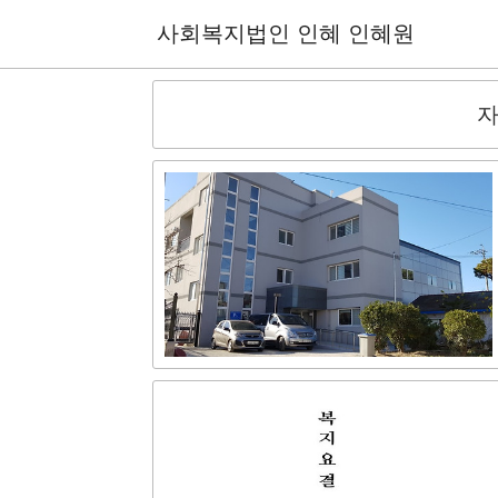
사회복지법인 인혜 인혜원
자