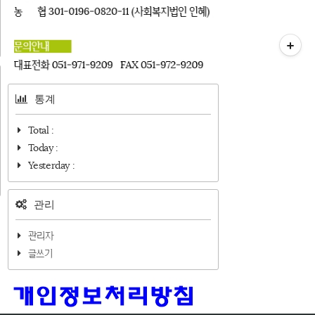
티스토리툴바
통계
Total :
Today :
Yesterday :
관리
관리자
글쓰기