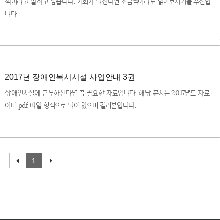
책이라고 말하고 싶습니다. 기회가 되신다면 조금씩이라도 읽어보시기를 추천합
니다.
2017년 장애인복시시설 사업안내 3권
장애인시설에 근무하신다면 꼭 필요한 자료입니다. 해당 문서는 2017년도 자료
이며 pdf 파일 형식으로 되어 있으며 컬러본입니다.
1