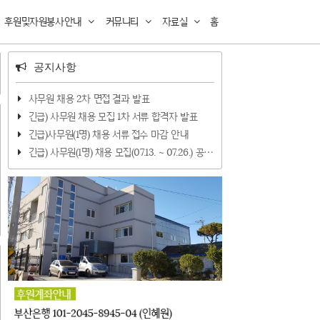
후원및자원봉사안내
커뮤니티
자료실
홈
공지사항
사무원 채용 2차 면접 결과 발표
긴급) 사무원 채용 모집 1차 서류 합격자 발표
긴급)사무원(1명) 채용 서류 접수 마감 안내
긴급) 사무원(1명) 채용 모집(07.13. ~ 07.26.) 공⋯